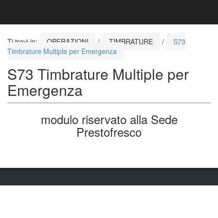
Ti trovi in:
OPERAZIONI
/
TIMBRATURE
/
S73
Timbrature Multiple per Emergenza
S73 Timbrature Multiple per
Emergenza
modulo riservato alla Sede
Prestofresco