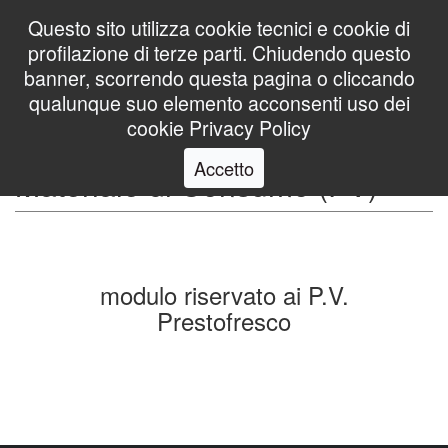
Questo sito utilizza cookie tecnici e cookie di
profilazione di terze parti. Chiudendo questo
banner, scorrendo questa pagina o cliccando
Utente
qualunque suo elemento acconsenti uso dei
cookie
Privacy Policy
P60 Inserimento Ordine
Accetto
Materiale di Consumo (PV)
modulo riservato ai P.V.
Prestofresco